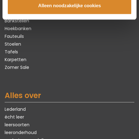
Collectie
Alleen noodzakelijke cookies
Bankstellen
Hoekbanken
Fauteuils
Stoelen
Tafels
Karpetten
Zomer Sale
Alles over
Lederland
écht leer
leersoorten
leeronderhoud