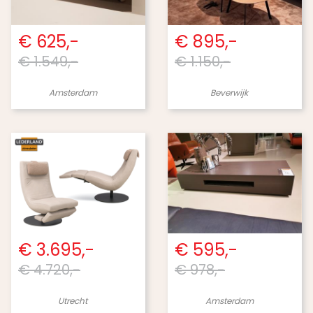
€ 625,-
€ 895,-
€ 1.549,-
€ 1.150,-
Amsterdam
Beverwijk
€ 3.695,-
€ 595,-
€ 4.720,-
€ 978,-
Utrecht
Amsterdam