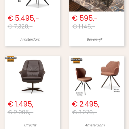
€ 5.495,-
€ 595,-
€ 7.320,-
€ 1.145,-
Amsterdam
Beverwijk
€ 1.495,-
€ 2.495,-
€ 2.005,-
€ 3.270,-
Utrecht
Amsterdam