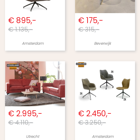
€ 895,-
€ 175,-
€ 1.135,-
€ 315,-
Amsterdam
Beverwijk
€ 2.995,-
€ 2.450,-
€ 4.110,-
€ 3.250,-
Utrecht
Amsterdam