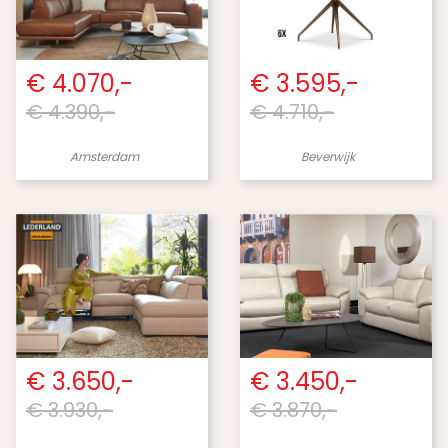
€ 4.070,-
€ 3.595,-
€ 4.390,-
€ 4.710,-
Amsterdam
Beverwijk
€ 3.650,-
€ 3.450,-
€ 3.930,-
€ 3.870,-