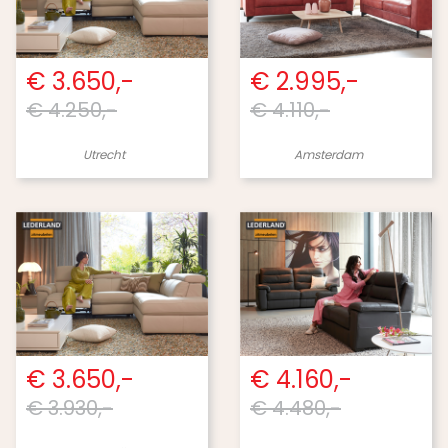
€ 3.650,-
€ 2.995,-
€ 4.250,-
€ 4.110,-
Utrecht
Amsterdam
€ 3.650,-
€ 4.160,-
€ 3.930,-
€ 4.480,-