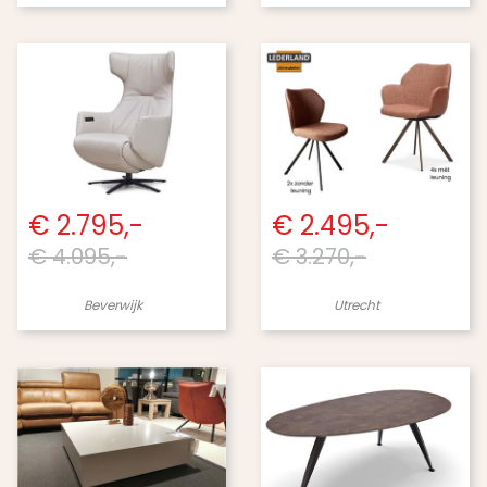
€ 2.795,-
€ 2.495,-
€ 4.095,-
€ 3.270,-
Beverwijk
Utrecht