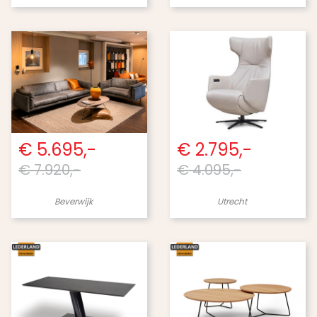
€ 5.695,-
€ 2.795,-
€ 7.920,-
€ 4.095,-
Beverwijk
Utrecht