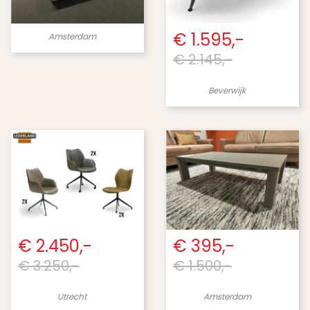
€ 1.595,-
Amsterdam
€ 2.145,-
Beverwijk
€ 2.450,-
€ 395,-
€ 3.250,-
€ 1.500,-
Utrecht
Amsterdam