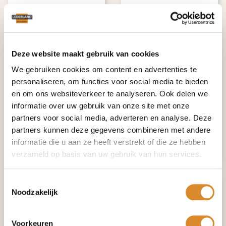
Deze website maakt gebruik van cookies
We gebruiken cookies om content en advertenties te
personaliseren, om functies voor social media te bieden
en om ons websiteverkeer te analyseren. Ook delen we
informatie over uw gebruik van onze site met onze
€ 295,-
€ 2.395,-
partners voor social media, adverteren en analyse. Deze
€ 655,-
€ 3.175,-
partners kunnen deze gegevens combineren met andere
informatie die u aan ze heeft verstrekt of die ze hebben
Beverwijk
Amsterdam
verzameld op basis van uw gebruik van hun services.
Toestemmingsselectie
Noodzakelijk
Voorkeuren