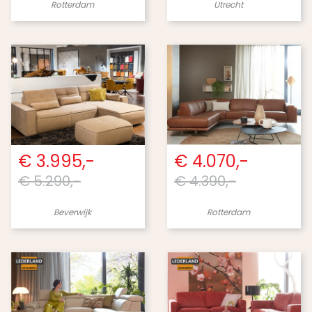
Rotterdam
Utrecht
€ 3.995,-
€ 4.070,-
€ 5.290,-
€ 4.390,-
Beverwijk
Rotterdam