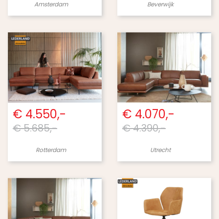
Amsterdam
Beverwijk
€ 4.550,-
€ 4.070,-
€ 5.685,-
€ 4.390,-
Rotterdam
Utrecht