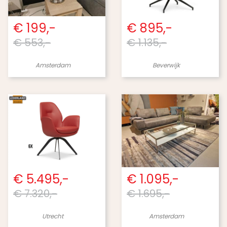
€ 199,-
€ 895,-
€ 553,-
€ 1.135,-
Amsterdam
Beverwijk
€ 5.495,-
€ 1.095,-
€ 7.320,-
€ 1.695,-
Utrecht
Amsterdam