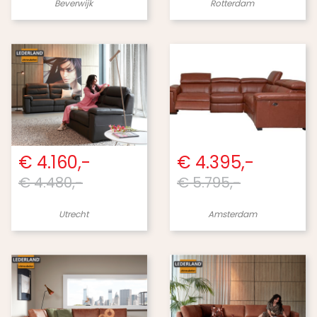
Beverwijk
Rotterdam
€ 4.160,-
€ 4.395,-
€ 4.480,-
€ 5.795,-
Utrecht
Amsterdam