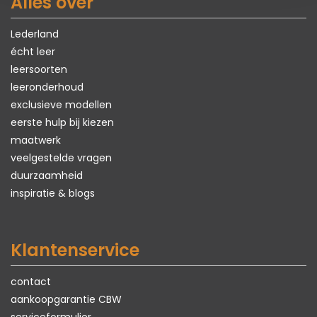
Alles over
Lederland
écht leer
leersoorten
leeronderhoud
exclusieve modellen
eerste hulp bij kiezen
maatwerk
veelgestelde vragen
duurzaamheid
inspiratie & blogs
Klantenservice
contact
aankoopgarantie CBW
serviceformulier