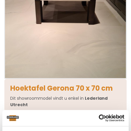
Hoektafel Gerona 70 x 70 cm
Dit showroommodel vindt u enkel in
Lederland
Utrecht
van € 650,-
€ 250,-
nu voor