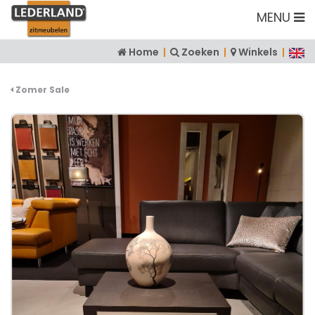
MENU
Home
|
Zoeken
|
Winkels
|
Zomer Sale