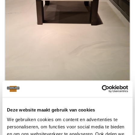
This model is found in
Lederland Utrecht
from € 650,-
Deze website maakt gebruik van cookies
€ 250,-
now for
We gebruiken cookies om content en advertenties te
personaliseren, om functies voor social media te bieden
en om ons websiteverkeer te analyseren. Ook delen we