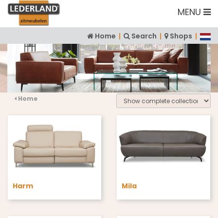
MENU
Home
|
Search
|
Shops
|
Home
Harm
Mila