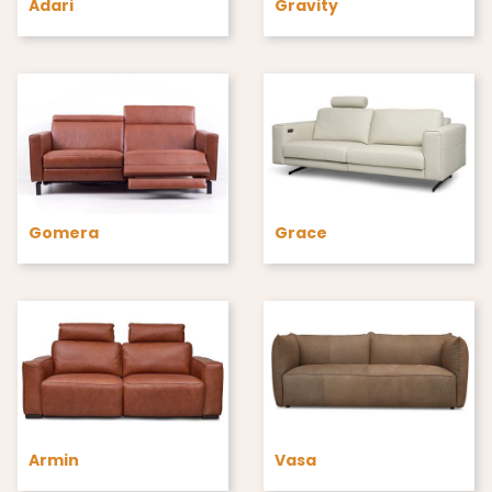
Adari
Gravity
Gomera
Grace
Armin
Vasa