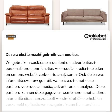
Armstrong
Alzano
Deze website maakt gebruik van cookies
We gebruiken cookies om content en advertenties te
personaliseren, om functies voor social media te bieden
en om ons websiteverkeer te analyseren. Ook delen we
informatie over uw gebruik van onze site met onze
partners voor social media, adverteren en analyse. Deze
Capello
Alicia BV
partners kunnen deze gegevens combineren met andere
informatie die u aan ze heeft verstrekt of die ze hebben
verzameld op basis van uw gebruik van hun services.