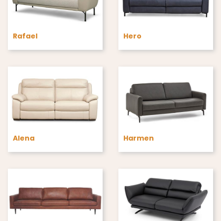
Rafael
Hero
Alena
Harmen