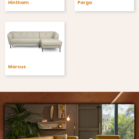
Hintham
Parga
Marcus