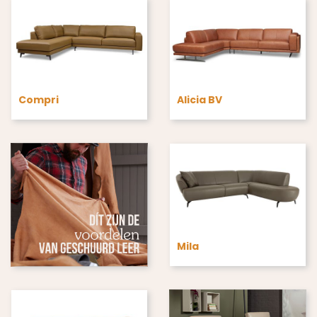
Compri
Alicia BV
Mila