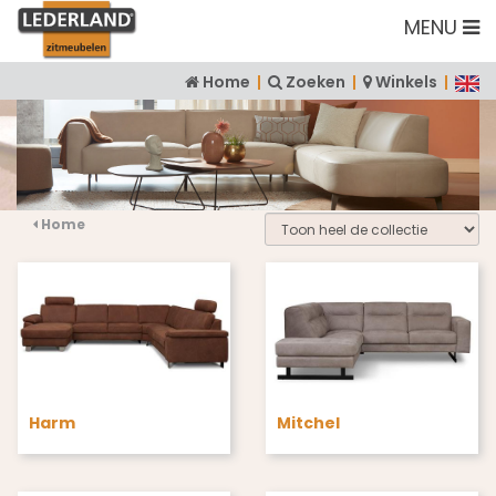
MENU
Home
|
Zoeken
|
Winkels
|
Home
Harm
Mitchel