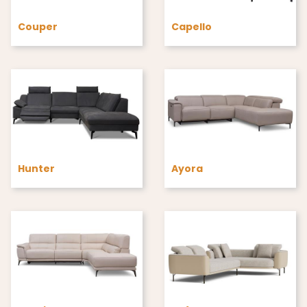
Couper
Capello
Hunter
Ayora