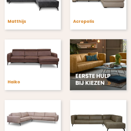
Matthijs
Acropolis
Haiko