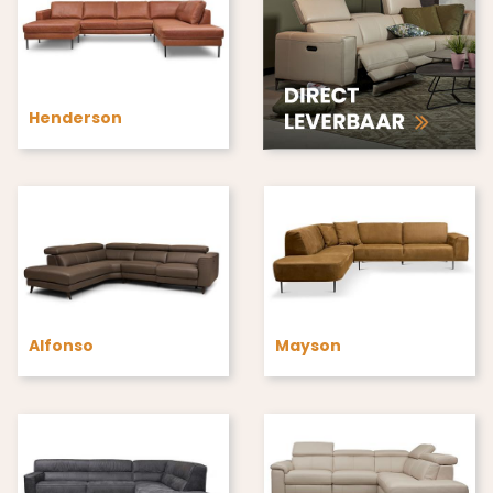
Henderson
Alfonso
Mayson