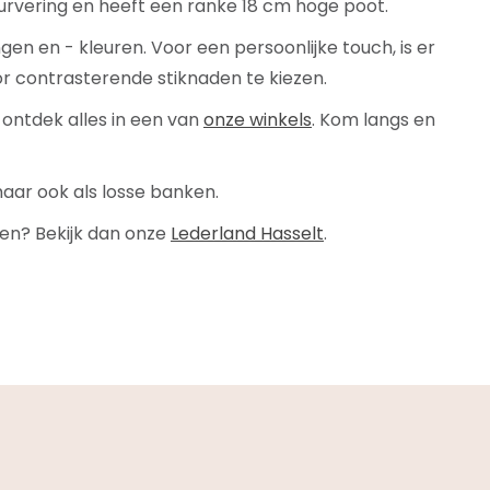
urvering en heeft een ranke 18 cm hoge poot.
gen en - kleuren. Voor een persoonlijke touch, is er
r contrasterende stiknaden te kiezen.
f ontdek alles in een van
onze winkels
. Kom langs en
aar ook als losse banken.
en? Bekijk dan onze
Lederland Hasselt
.