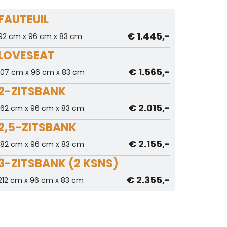
FAUTEUIL
€ 1.445,-
92 cm x 96 cm x 83 cm
LOVESEAT
€ 1.565,-
107 cm x 96 cm x 83 cm
2-ZITSBANK
€ 2.015,-
162 cm x 96 cm x 83 cm
2,5-ZITSBANK
€ 2.155,-
182 cm x 96 cm x 83 cm
3-ZITSBANK (2 KSNS)
€ 2.355,-
212 cm x 96 cm x 83 cm