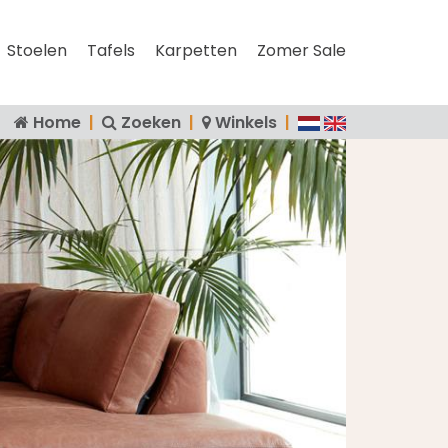
Stoelen
Tafels
Karpetten
Zomer Sale
Home
|
Zoeken
|
Winkels
|