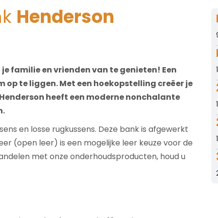
nk
Henderson
e familie en vrienden van te genieten! Een
m op te liggen. Met een hoekopstelling creëer je
nk Henderson heeft een moderne nonchalante
n.
sens en losse rugkussens. Deze bank is afgewerkt
leer (open leer) is een mogelijke leer keuze voor de
ehandelen met onze onderhoudsproducten, houd u