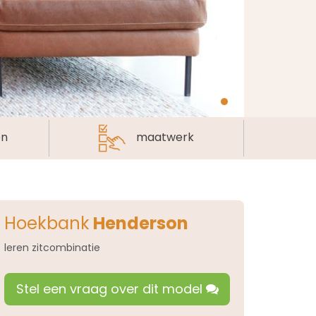
en
maatwerk
Hoekbank
Henderson
leren zitcombinatie
Stel een vraag over dit model