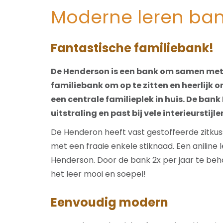
Moderne leren ba
Fantastische familiebank!
De Henderson is een bank om samen met j
familiebank om op te zitten en heerlijk o
een centrale familieplek in huis. De ba
uitstraling en past bij vele interieurstijle
De Henderon heeft vast gestoffeerde zitkus
met een fraaie enkele stiknaad. Een aniline 
Henderson. Door de bank 2x per jaar te b
het leer mooi en soepel!
Eenvoudig modern