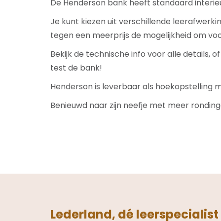
De Henderson bank heeft standaard interie
Je kunt kiezen uit verschillende leerafwerkin
tegen een meerprijs de mogelijkheid om voo
Bekijk de technische info voor alle details, o
test de bank!
Henderson is leverbaar als hoekopstelling m
Benieuwd naar zijn neefje met meer ronding
Lederland, dé leerspecialist