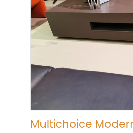
Multichoice Moder