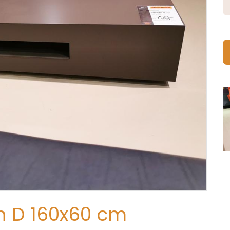
n D 160x60 cm