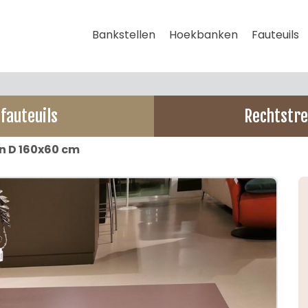
Bankstellen
Hoekbanken
Fauteuils
fauteuils
Rechtstre
n D 160x60 cm