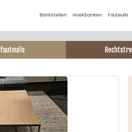
Bankstellen
Hoekbanken
Fauteuils
fauteuils
Rechtstre