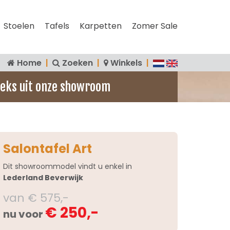
Stoelen
Tafels
Karpetten
Zomer Sale
Home
|
Zoeken
|
Winkels
|
eks uit onze showroom
Salontafel Art
Dit showroommodel vindt u enkel in
Lederland Beverwijk
van € 575,-
€ 250,-
nu voor