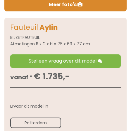
Meer foto's
Fauteuil
Aylin
BIJZETFAUTEUIL
Afmetingen B x D x H = 75 x 69 x 77 cm
Stel een vraag over dit model
€ 1.735,-
vanaf *
Ervaar dit model in
Rotterdam