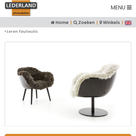
MENU
Home
|
Zoeken
|
Winkels
|
Leren fauteuils