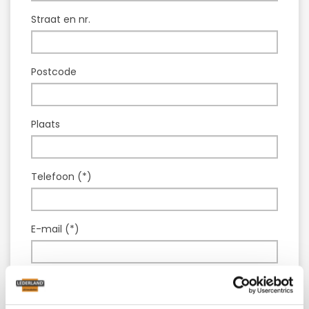
Straat en nr.
Postcode
Plaats
Telefoon (*)
E-mail (*)
Model :
Leren fauteuil Caine