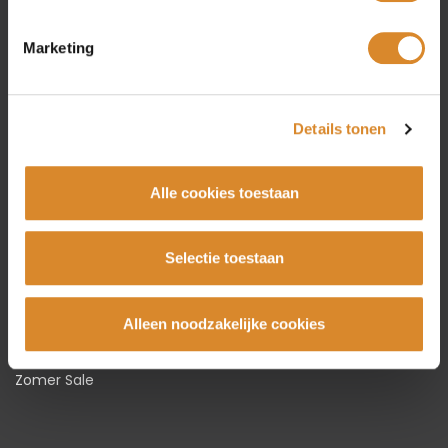
Amsterdam
Marketing
Beverwijk
Rotterdam
Utrecht
Details tonen
Collectie
Alle cookies toestaan
Bankstellen
Hoekbanken
Selectie toestaan
Fauteuils
Stoelen
Alleen noodzakelijke cookies
Tafels
Karpetten
Zomer Sale