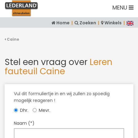
MENU
Home
|
Zoeken
|
Winkels
|
Caine
Stel een vraag over
Leren
fauteuil Caine
Vul dit formuliertje in en wij zullen zo spoedig
mogelijk reageren !
Dhr.
Mevr.
Naam (*)