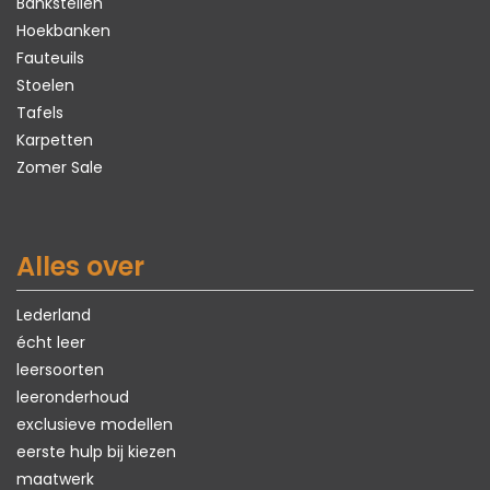
Bankstellen
Hoekbanken
Fauteuils
Stoelen
Tafels
Karpetten
Zomer Sale
Alles over
Lederland
écht leer
leersoorten
leeronderhoud
exclusieve modellen
eerste hulp bij kiezen
maatwerk