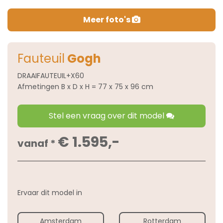
Meer foto's
Fauteuil
Gogh
DRAAIFAUTEUIL+X60
Afmetingen B x D x H = 77 x 75 x 96 cm
Stel een vraag over dit model
€ 1.595,-
vanaf *
Ervaar dit model in
Amsterdam
Rotterdam