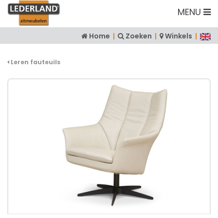
MENU
Home
|
Zoeken
|
Winkels
|
Leren fauteuils