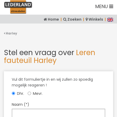
MENU
Home
|
Zoeken
|
Winkels
|
Harley
Stel een vraag over
Leren
fauteuil Harley
Vul dit formuliertje in en wij zullen zo spoedig
mogelijk reageren !
Dhr.
Mevr.
Naam (*)