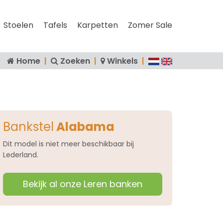
Stoelen
Tafels
Karpetten
Zomer Sale
Home
|
Zoeken
|
Winkels
|
Bankstel
Alabama
Dit model is niet meer beschikbaar bij
Lederland.
Bekijk al onze Leren banken