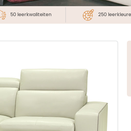
50 leerkwaliteiten
250 leerkleur