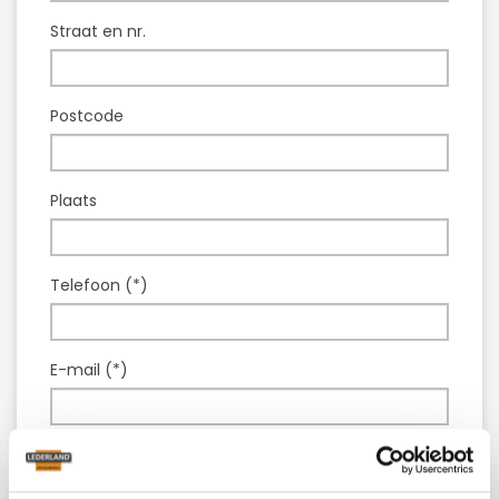
Straat en nr.
Postcode
Plaats
Telefoon (*)
E-mail (*)
Model :
Leren bankstel Capello