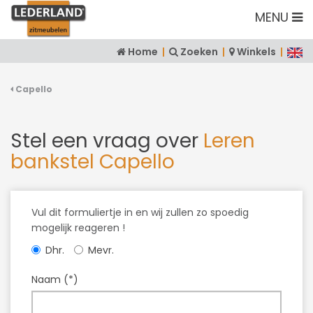
MENU
Home
|
Zoeken
|
Winkels
|
Capello
Stel een vraag over
Leren
bankstel Capello
Vul dit formuliertje in en wij zullen zo spoedig
mogelijk reageren !
Dhr.
Mevr.
Naam (*)