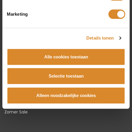
Amsterdam
Marketing
Beverwijk
Rotterdam
Utrecht
Details tonen
Collectie
Alle cookies toestaan
Bankstellen
Hoekbanken
Selectie toestaan
Fauteuils
Stoelen
Alleen noodzakelijke cookies
Tafels
Karpetten
Zomer Sale