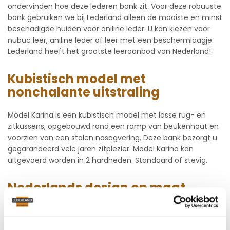
ondervinden hoe deze lederen bank zit. Voor deze robuuste
bank gebruiken we bij Lederland alleen de mooiste en minst
beschadigde huiden voor aniline leder. U kan kiezen voor
nubuc leer, aniline leder of leer met een beschermlaagje.
Lederland heeft het grootste leeraanbod van Nederland!
Kubistisch model met
nonchalante uitstraling
Model Karina is een kubistisch model met losse rug- en
zitkussens, opgebouwd rond een romp van beukenhout en
voorzien van een stalen nosagvering. Deze bank bezorgt u
gegarandeerd vele jaren zitplezier. Model Karina kan
uitgevoerd worden in 2 hardheden. Standaard of stevig.
Nederlands design op maat
gemaakt
De eigentijdse robuuste leefbank van Nederlands design