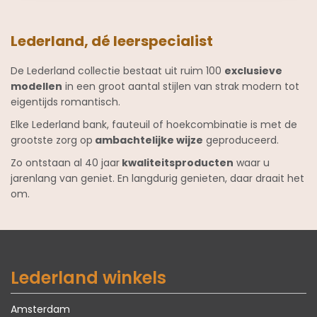
Lederland, dé leerspecialist
De Lederland collectie bestaat uit ruim 100
exclusieve
modellen
in een groot aantal stijlen van strak modern tot
eigentijds romantisch.
Elke Lederland bank, fauteuil of hoekcombinatie is met de
grootste zorg op
ambachtelijke wijze
geproduceerd.
Zo ontstaan al 40 jaar
kwaliteitsproducten
waar u
jarenlang van geniet. En langdurig genieten, daar draait het
om.
Lederland winkels
Amsterdam