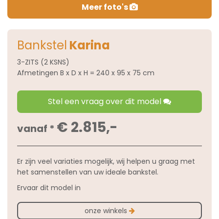
Meer foto's
Bankstel
Karina
3-ZITS (2 KSNS)
Afmetingen B x D x H = 240 x 95 x 75 cm
Stel een vraag over dit model
€ 2.815,-
vanaf *
Er zijn veel variaties mogelijk, wij helpen u graag met
het samenstellen van uw ideale bankstel.
Ervaar dit model in
onze winkels