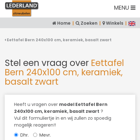
MENU
Home
|
Zoeken
|
Winkels
|
Eettafel Bern 240x100 cm, keramiek, basalt zwart
Stel een vraag over
Eettafel
Bern 240x100 cm, keramiek,
basalt zwart
Heeft u vragen over
model Eettafel Bern
240x100 cm, keramiek, basalt zwart
?
Vul dit formuliertje in en wij zullen zo spoedig
mogelijk reageren!!
Dhr.
Mevr.