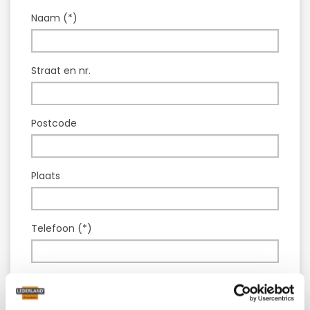
Naam (*)
Straat en nr.
Postcode
Plaats
Telefoon (*)
E-mail (*)