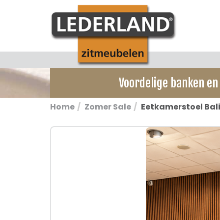
Voordelige banken en 
Home
Zomer Sale
Eetkamerstoel Bal