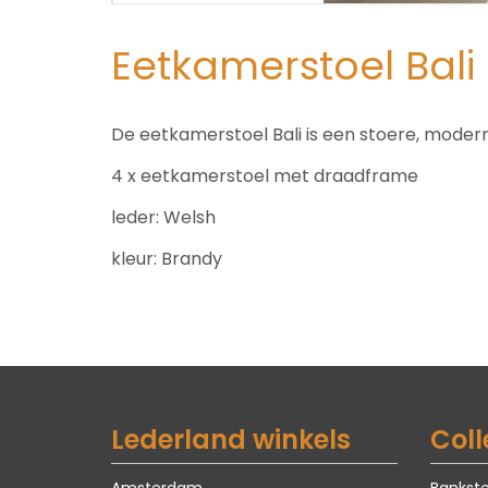
Eetkamerstoel Bali
De eetkamerstoel Bali is een stoere, mode
4 x eetkamerstoel met draadframe
leder: Welsh
kleur: Brandy
Lederland winkels
Coll