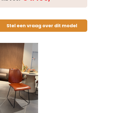
Stel een vraag over dit model