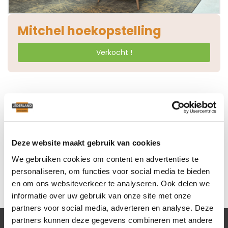
Mitchel hoekopstelling
Verkocht !
Stel een vraag over dit model
Deze website maakt gebruik van cookies
Mitchel hoekopstelling
We gebruiken cookies om content en advertenties te
personaliseren, om functies voor social media te bieden
en om ons websiteverkeer te analyseren. Ook delen we
informatie over uw gebruik van onze site met onze
partners voor social media, adverteren en analyse. Deze
partners kunnen deze gegevens combineren met andere