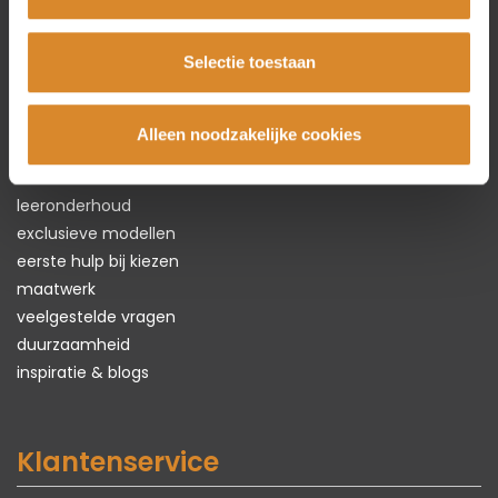
Selectie toestaan
Alles over
Lederland
Alleen noodzakelijke cookies
écht leer
leersoorten
leeronderhoud
exclusieve modellen
eerste hulp bij kiezen
maatwerk
veelgestelde vragen
duurzaamheid
inspiratie & blogs
Klantenservice