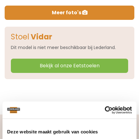
Meer foto's
Stoel
Vidar
Dit model is niet meer beschikbaar bij Lederland.
Bekijk al onze Eetstoelen
Lederland, dé leerspecialist
Deze website maakt gebruik van cookies