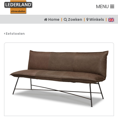
MENU
Home
|
Zoeken
|
Winkels
|
Eetstoelen