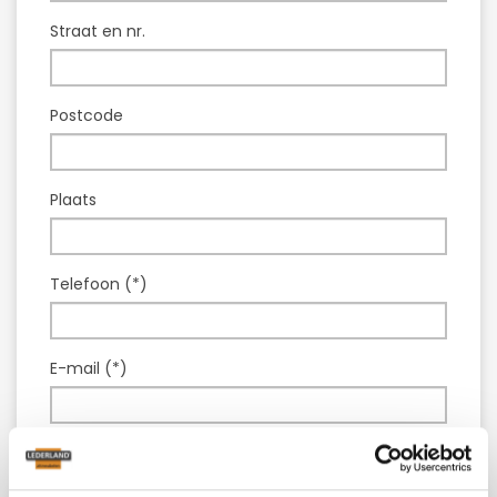
Straat en nr.
Postcode
Plaats
Telefoon (*)
E-mail (*)
Model :
Tafel Boxtel