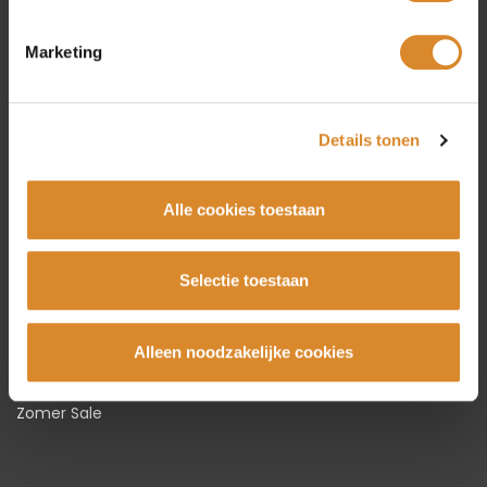
Amsterdam
Marketing
Beverwijk
Rotterdam
Utrecht
Details tonen
Collectie
Alle cookies toestaan
Bankstellen
Hoekbanken
Selectie toestaan
Fauteuils
Stoelen
Alleen noodzakelijke cookies
Tafels
Karpetten
Zomer Sale