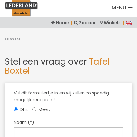
MENU
Home
|
Zoeken
|
Winkels
|
Boxtel
Stel een vraag over
Tafel
Boxtel
Vul dit formuliertje in en wij zullen zo spoedig
mogelijk reageren !
Dhr.
Mevr.
Naam (*)