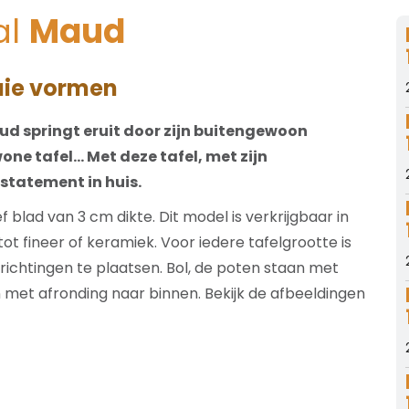
al
Maud
aaie vormen
ud springt eruit door zijn buitengewoon
ne tafel… Met deze tafel, met zijn
statement in huis.
blad van 3 cm dikte. Dit model is verkrijgbaar in
ot fineer of keramiek. Voor iedere tafelgrootte is
 richtingen te plaatsen. Bol, de poten staan met
n met afronding naar binnen. Bekijk de afbeeldingen