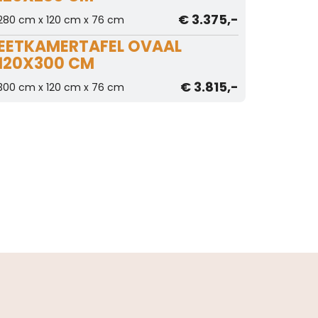
€ 3.375,-
280 cm x 120 cm x 76 cm
EETKAMERTAFEL OVAAL
120X300 CM
€ 3.815,-
300 cm x 120 cm x 76 cm