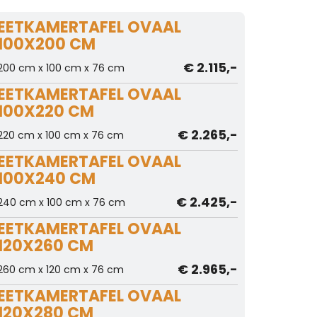
EETKAMERTAFEL OVAAL
100X200 CM
€ 2.115,-
200 cm x 100 cm x 76 cm
EETKAMERTAFEL OVAAL
100X220 CM
€ 2.265,-
220 cm x 100 cm x 76 cm
EETKAMERTAFEL OVAAL
100X240 CM
€ 2.425,-
240 cm x 100 cm x 76 cm
EETKAMERTAFEL OVAAL
120X260 CM
€ 2.965,-
260 cm x 120 cm x 76 cm
EETKAMERTAFEL OVAAL
120X280 CM