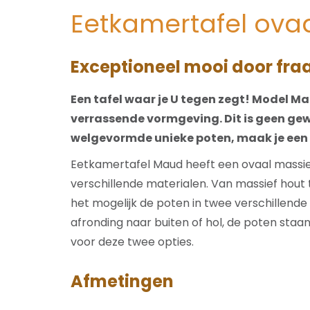
Eetkamertafel ova
Exceptioneel mooi door fr
Een tafel waar je U tegen zegt! Model Ma
verrassende vormgeving. Dit is geen gewo
welgevormde unieke poten, maak je een 
Eetkamertafel Maud heeft een ovaal massief 
verschillende materialen. Van massief hout t
het mogelijk de poten in twee verschillende
afronding naar buiten of hol, de poten staa
voor deze twee opties.
Afmetingen