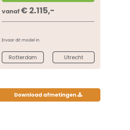
€ 2.115,-
vanaf
Ervaar dit model in
Rotterdam
Utrecht
Download afmetingen