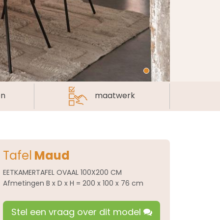
en
maatwerk
Tafel
Maud
EETKAMERTAFEL OVAAL 100X200 CM
Afmetingen B x D x H = 200 x 100 x 76 cm
Stel een vraag over dit model