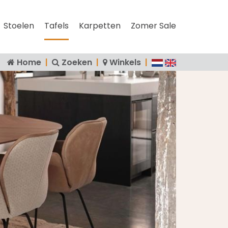
Stoelen
Tafels
Karpetten
Zomer Sale
Home
|
Zoeken
|
Winkels
|