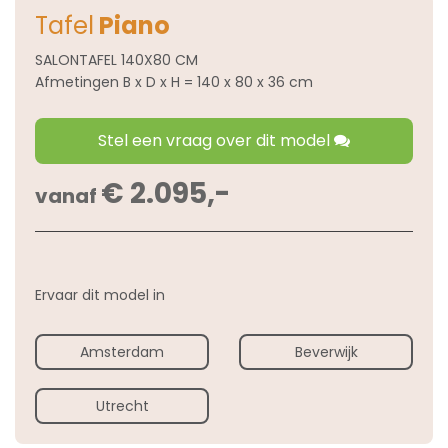
Tafel
Piano
SALONTAFEL 140X80 CM
Afmetingen B x D x H = 140 x 80 x 36 cm
Stel een vraag over dit model
€ 2.095,-
vanaf
Ervaar dit model in
Amsterdam
Beverwijk
Utrecht