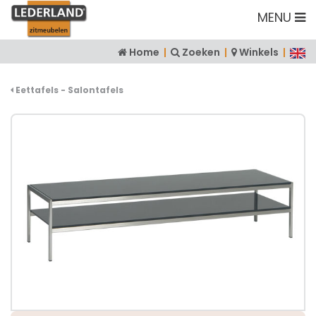
MENU
Home
|
Zoeken
|
Winkels
|
Eettafels - Salontafels