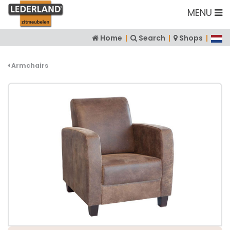
MENU
Home
|
Search
|
Shops
|
Armchairs