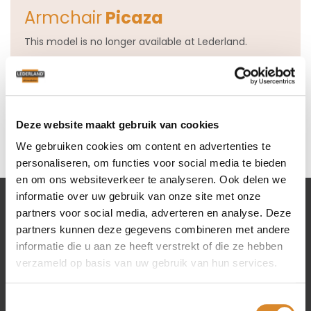
Armchair
Picaza
This model is no longer available at Lederland.
View all our Armchairs
Deze website maakt gebruik van cookies
We gebruiken cookies om content en advertenties te
personaliseren, om functies voor social media te bieden
en om ons websiteverkeer te analyseren. Ook delen we
informatie over uw gebruik van onze site met onze
partners voor social media, adverteren en analyse. Deze
Lederland shops
partners kunnen deze gegevens combineren met andere
informatie die u aan ze heeft verstrekt of die ze hebben
Amsterdam
verzameld op basis van uw gebruik van hun services.
Beverwijk
Rotterdam
Toestemmingsselectie
Utrecht