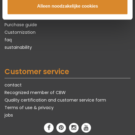
Types of leather
Alleen noodzakelijke cookies
Lederland's maintenance products
Exclusive models
Purchase guide
Customization
faq
sustainability
Customer service
contact
Recognized member of CBW
Quality certification and customer service form
Terms of use & privacy
jobs