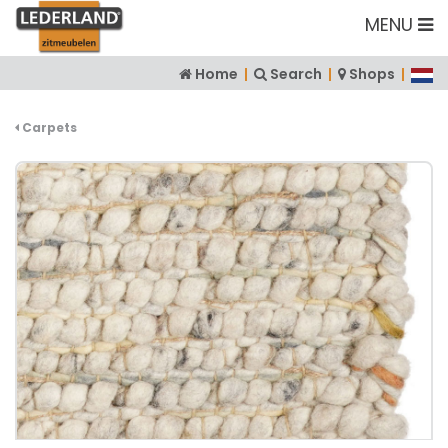
MENU
Home
|
Search
|
Shops
|
Carpets