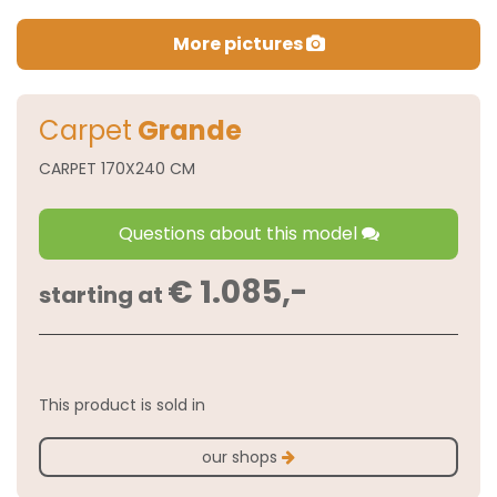
More pictures
Carpet
Grande
CARPET 170X240 CM
Questions about this model
€ 1.085,-
starting at
This product is sold in
our shops