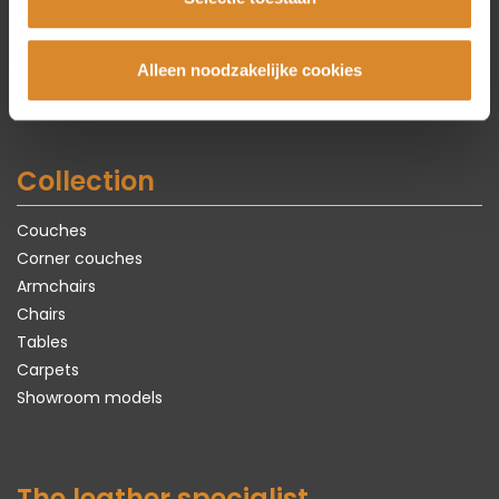
Amsterdam
Beverwijk
Rotterdam
Alleen noodzakelijke cookies
Utrecht
Collection
Couches
Corner couches
Armchairs
Chairs
Tables
Carpets
Showroom models
The leather specialist