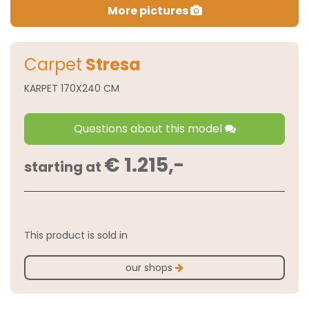
More pictures
Carpet
Stresa
KARPET 170X240 CM
Questions about this model
€ 1.215,-
starting at
This product is sold in
our shops