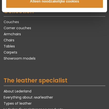
Alleen noodzakelijke cookies
Collection
Couches
Corner couches
Armchairs
Chairs
Tables
Carpets
Showroom models
The leather specialist
About Lederland
Everything about
real
leather
Types of leather