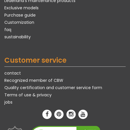
Lederland's maintenance products
Exclusive models
Purchase guide
Customization
faq
sustainability
Customer service
contact
Recognized member of CBW
Quality certification and customer service form
Terms of use & privacy
jobs