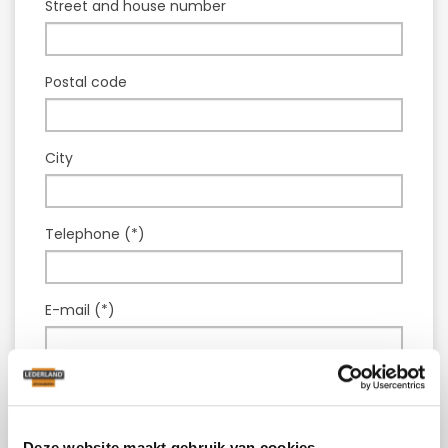
Street and house number
Postal code
City
Telephone (*)
E-mail (*)
Model :
Leather couch Connor
Question or comment (*)
Deze website maakt gebruik van cookies