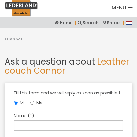
MENU
Home
|
Search
|
Shops
|
Connor
Ask a question about
Leather
couch Connor
Fill this form and we will reply as soon as possible !
Mr.
Ms.
Name (*)