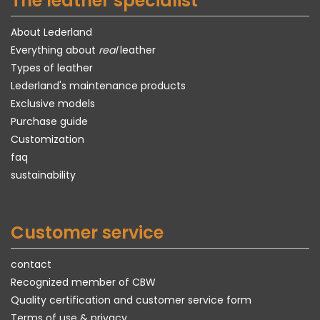
The leather specialist
About Lederland
Everything about
real
leather
Types of leather
Lederland's maintenance products
Exclusive models
Purchase guide
Customization
faq
sustainability
Customer service
contact
Recognized member of CBW
Quality certification and customer service form
Terms of use & privacy