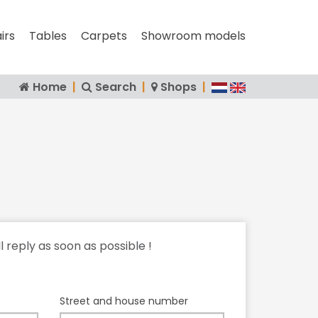
irs
Tables
Carpets
Showroom models
Home
|
Search
|
Shops
|
ll reply as soon as possible !
Street and house number