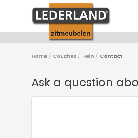
Home
Couches
Hein
Contact
Ask a question ab