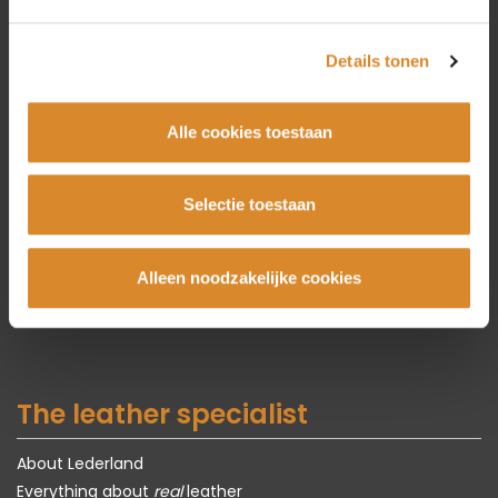
Utrecht
Details tonen
Collection
Alle cookies toestaan
Couches
Corner couches
Armchairs
Selectie toestaan
Chairs
Tables
Alleen noodzakelijke cookies
Carpets
Showroom models
The leather specialist
About Lederland
Everything about
real
leather