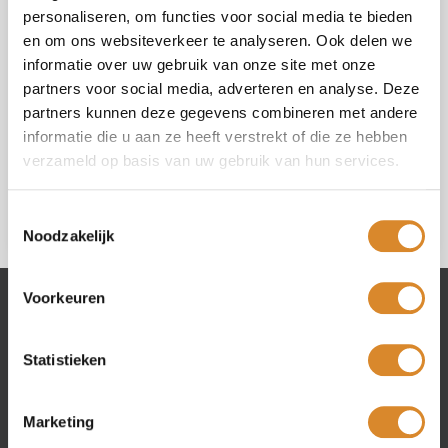
personaliseren, om functies voor social media te bieden
en om ons websiteverkeer te analyseren. Ook delen we
informatie over uw gebruik van onze site met onze
partners voor social media, adverteren en analyse. Deze
partners kunnen deze gegevens combineren met andere
I agree with the
privacy policy
.
informatie die u aan ze heeft verstrekt of die ze hebben
verzameld op basis van uw gebruik van hun services.
Toestemmingsselectie
Noodzakelijk
Voorkeuren
Lederland shops
Statistieken
Amsterdam
Beverwijk
Marketing
Rotterdam