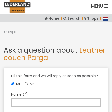
MENU
Home
|
Search
|
Shops
|
Parga
Ask a question about
Leather
couch Parga
Fill this form and we will reply as soon as possible !
Mr.
Ms.
Name (*)