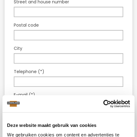
Street and house number
Postal code
City
Telephone (*)
E-mail (*)
Model :
Leather couch Parga
Deze website maakt gebruik van cookies
Question or comment (*)
We gebruiken cookies om content en advertenties te