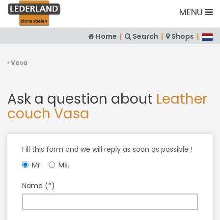
MENU
Home
|
Search
|
Shops
|
Vasa
Ask a question about
Leather
couch Vasa
Fill this form and we will reply as soon as possible !
Mr.
Ms.
Name (*)