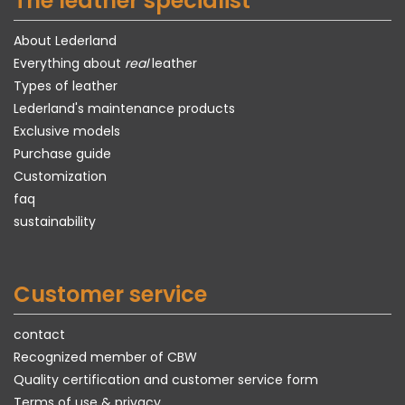
The leather specialist
About Lederland
Everything about
real
leather
Types of leather
Lederland's maintenance products
Exclusive models
Purchase guide
Customization
faq
sustainability
Customer service
contact
Recognized member of CBW
Quality certification and customer service form
Terms of use & privacy