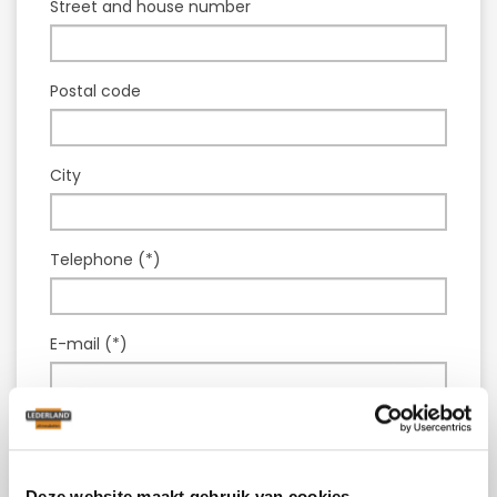
Street and house number
Postal code
City
Telephone (*)
E-mail (*)
Model :
Leather couch Vasa
Question or comment (*)
Deze website maakt gebruik van cookies