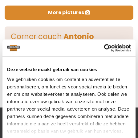
More pictures
Corner couch
Antonio
This model is no longer available at Lederland.
View all our Corner couches
Deze website maakt gebruik van cookies
We gebruiken cookies om content en advertenties te
personaliseren, om functies voor social media te bieden
en om ons websiteverkeer te analyseren. Ook delen we
informatie over uw gebruik van onze site met onze
partners voor social media, adverteren en analyse. Deze
partners kunnen deze gegevens combineren met andere
informatie die u aan ze heeft verstrekt of die ze hebben
Lederland shops
verzameld op basis van uw gebruik van hun services.