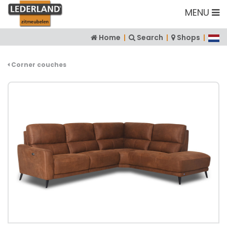
MENU
Home
|
Search
|
Shops
|
Corner couches