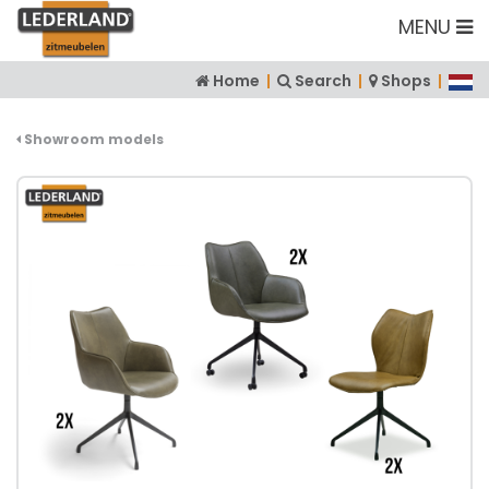
MENU
Home
|
Search
|
Shops
|
Showroom models