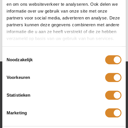
en om ons websiteverkeer te analyseren. Ook delen we
informatie over uw gebruik van onze site met onze
partners voor social media, adverteren en analyse. Deze
partners kunnen deze gegevens combineren met andere
informatie die u aan ze heeft verstrekt of die ze hebben
verzameld op basis van uw gebruik van hun services.
Toestemmingsselectie
Noodzakelijk
Voorkeuren
Lederland shops
Amsterdam
Statistieken
Beverwijk
Rotterdam
Marketing
Utrecht