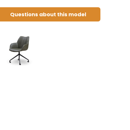
Questions about this model