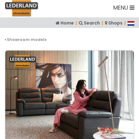
MENU
Home
|
Search
|
Shops
|
Showroom models