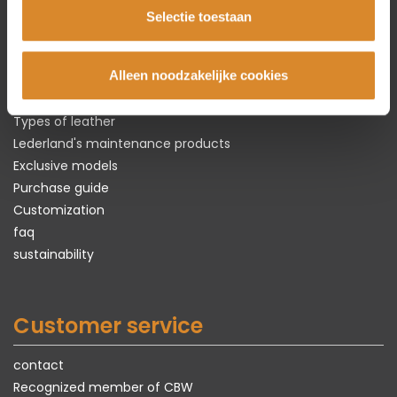
Selectie toestaan
The leather specialist
Alleen noodzakelijke cookies
About Lederland
Everything about
real
leather
Types of leather
Lederland's maintenance products
Exclusive models
Purchase guide
Customization
faq
sustainability
Customer service
contact
Recognized member of CBW