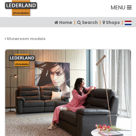
MENU
Home
|
Search
|
Shops
|
Showroom models