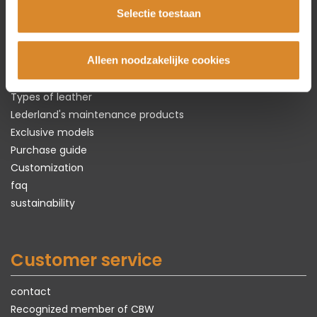
Selectie toestaan
The leather specialist
Alleen noodzakelijke cookies
About Lederland
Everything about
real
leather
Types of leather
Lederland's maintenance products
Exclusive models
Purchase guide
Customization
faq
sustainability
Customer service
contact
Recognized member of CBW