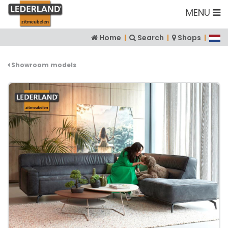
MENU
Home
|
Search
|
Shops
|
Showroom models