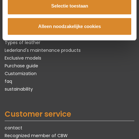
Selectie toestaan
The leather specialist
Alleen noodzakelijke cookies
About Lederland
Everything about
real
leather
Types of leather
Lederland's maintenance products
Exclusive models
Purchase guide
Customization
faq
sustainability
Customer service
contact
Recognized member of CBW