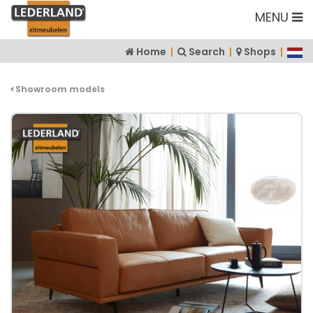
MENU
Home
|
Search
|
Shops
|
Showroom models