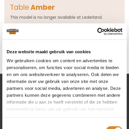
Table
Amber
This model is no longer available at Lederland.
View all our Dining and coffee tables
Deze website maakt gebruik van cookies
We gebruiken cookies om content en advertenties te
personaliseren, om functies voor social media te bieden
en om ons websiteverkeer te analyseren. Ook delen we
informatie over uw gebruik van onze site met onze
partners voor social media, adverteren en analyse. Deze
Lederland shops
partners kunnen deze gegevens combineren met andere
informatie die u aan ze heeft verstrekt of die ze hebben
Amsterdam
verzameld op basis van uw gebruik van hun services.
Beverwijk
Rotterdam
Toestemmingsselectie
Utrecht