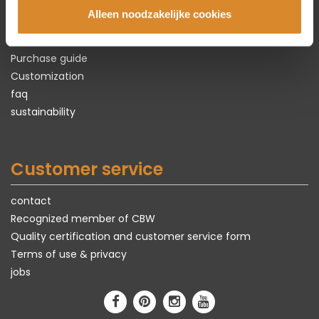
Types of leather
Alleen noodzakelijke cookies
Lederland's maintenance products
Exclusive models
Purchase guide
Customization
faq
sustainability
Customer service
contact
Recognized member of CBW
Quality certification and customer service form
Terms of use & privacy
jobs