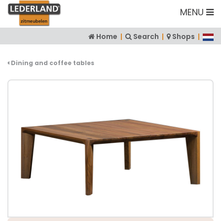
MENU
Home
|
Search
|
Shops
|
Dining and coffee tables