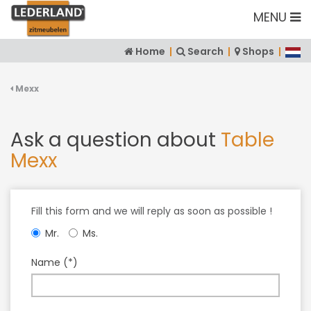
MENU
Home
|
Search
|
Shops
|
Mexx
Ask a question about
Table
Mexx
Fill this form and we will reply as soon as possible !
Mr.
Ms.
Name (*)