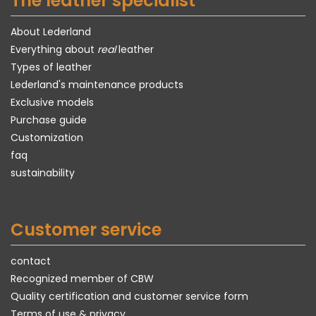
The leather specialist
About Lederland
Everything about
real
leather
Types of leather
Lederland's maintenance products
Exclusive models
Purchase guide
Customization
faq
sustainability
Customer service
contact
Recognized member of CBW
Quality certification and customer service form
Terms of use & privacy