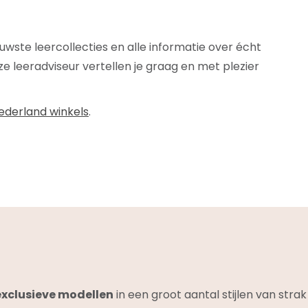
euwste leercollecties en alle informatie over écht
e leeradviseur vertellen je graag en met plezier
ederland winkels
.
exclusieve modellen
in een groot aantal stijlen van stra