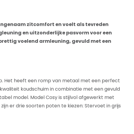
angenaam zitcomfort en voelt als tevreden
ugleuning en uitzonderlijke pasvorm voor een
 prettig voelend armleuning, gevuld met een
p. Het heeft een romp van metaal met een perfect
kwaliteit koudschuim in combinatie met een gevuld
abel model. Model Cosy is stijlvol afgewerkt met
jn er drie soorten poten te kiezen: Stervoet in grijs