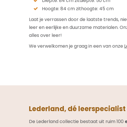
Diepte: 84 cm zitdiepte: 50 cm
Hoogte: 84 cm zithoogte: 45 cm
Laat je verrassen door de laatste trends, ni
leer en eerlijke en duurzame materialen. Onz
alles over leer!
We verwelkomen je graag in een van onze
L
Lederland, dé leerspecialist
De Lederland collectie bestaat uit ruim 100