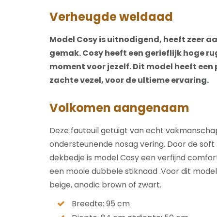
Verheugde weldaad
Model Cosy is uitnodigend, heeft zeer a
gemak. Cosy heeft een gerieflijk hoge r
moment voor jezelf. Dit model heeft een
zachte vezel, voor de ultieme ervaring.
Volkomen aangenaam
Deze fauteuil getuigt van echt vakmanscha
ondersteunende nosag vering. Door de soft 
dekbedje is model Cosy een verfijnd comfort
een mooie dubbele stiknaad .Voor dit model zi
beige, anodic brown of zwart.
Breedte: 95 cm