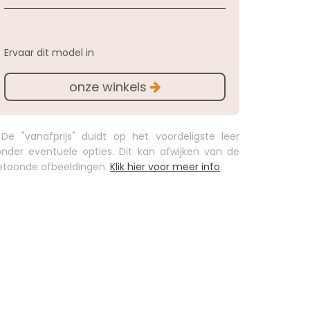
Ervaar dit model in
onze winkels
 De "vanafprijs" duidt op het voordeligste leer
onder eventuele opties. Dit kan afwijken van de
etoonde afbeeldingen.
Klik hier voor meer info
.