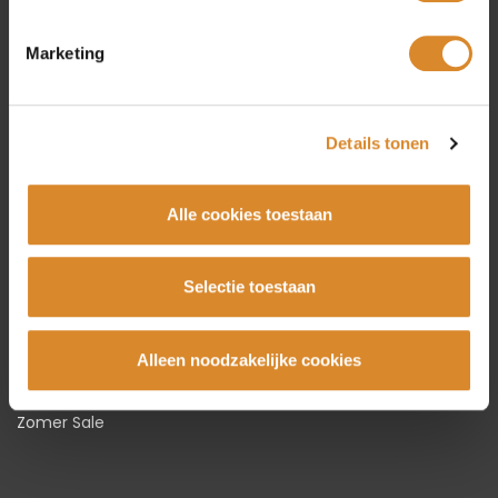
Amsterdam
Marketing
Beverwijk
Rotterdam
Utrecht
Details tonen
Collectie
Alle cookies toestaan
Bankstellen
Hoekbanken
Selectie toestaan
Fauteuils
Stoelen
Alleen noodzakelijke cookies
Tafels
Karpetten
Zomer Sale