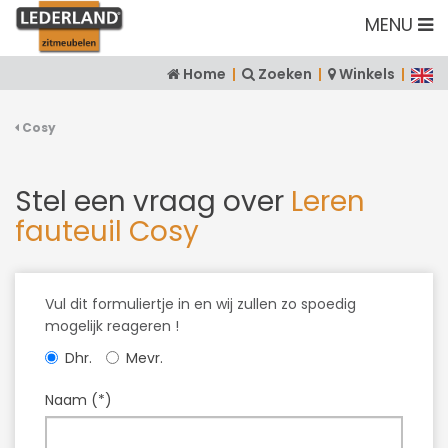
MENU
Home
|
Zoeken
|
Winkels
|
Cosy
Stel een vraag over
Leren
fauteuil Cosy
Vul dit formuliertje in en wij zullen zo spoedig
mogelijk reageren !
Dhr.
Mevr.
Naam (*)