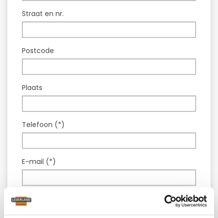
Straat en nr.
Postcode
Plaats
Telefoon (*)
E-mail (*)
Model :
Leren fauteuil Cosy