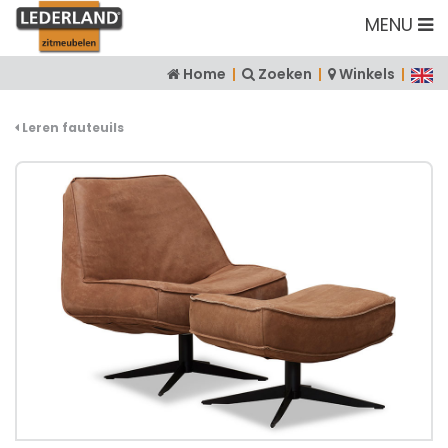
MENU
Home
|
Zoeken
|
Winkels
|
Leren fauteuils