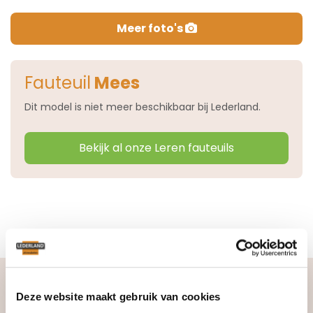
Meer foto's
Fauteuil
Mees
Dit model is niet meer beschikbaar bij Lederland.
Bekijk al onze Leren fauteuils
Lederland, dé leerspecialist
Deze website maakt gebruik van cookies