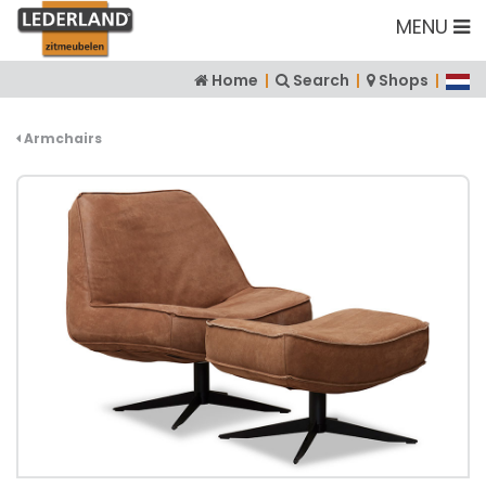
MENU
Home
|
Search
|
Shops
|
Armchairs