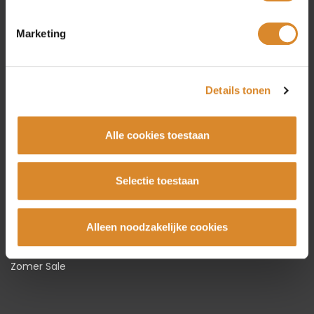
Amsterdam
Marketing
Beverwijk
Rotterdam
Utrecht
Details tonen
Collectie
Alle cookies toestaan
Bankstellen
Hoekbanken
Selectie toestaan
Fauteuils
Stoelen
Alleen noodzakelijke cookies
Tafels
Karpetten
Zomer Sale