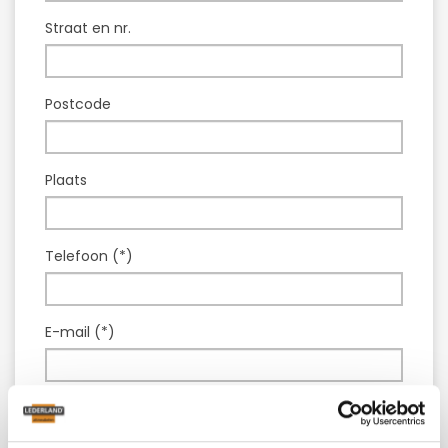
Straat en nr.
Postcode
Plaats
Telefoon (*)
E-mail (*)
Model :
Leren bankstel Alena