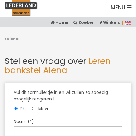
MENU
Home
|
Zoeken
|
Winkels
|
Alena
Stel een vraag over
Leren
bankstel Alena
Vul dit formuliertje in en wij zullen zo spoedig
mogelijk reageren !
Dhr.
Mevr.
Naam (*)