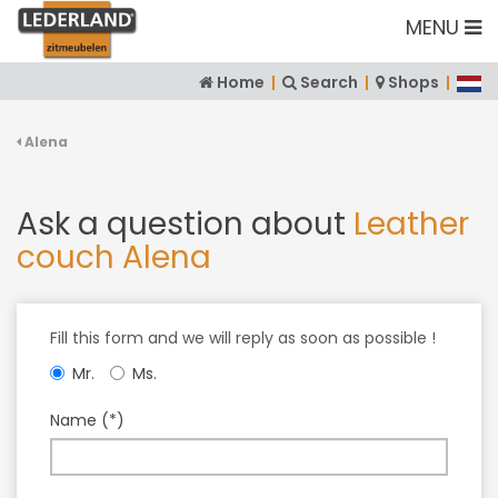
MENU
Home
|
Search
|
Shops
|
Alena
Ask a question about
Leather
couch Alena
Fill this form and we will reply as soon as possible !
Mr.
Ms.
Name (*)