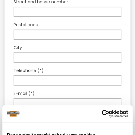
Street and house number
Postal code
City
Telephone (*)
E-mail (*)
Model :
Leather couch Alena
Question or comment (*)
Deze website maakt gebruik van cookies