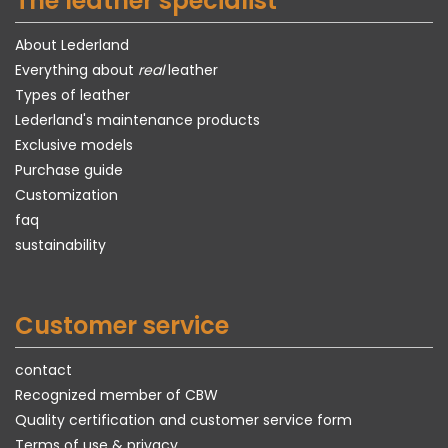
The leather specialist
About Lederland
Everything about
real
leather
Types of leather
Lederland's maintenance products
Exclusive models
Purchase guide
Customization
faq
sustainability
Customer service
contact
Recognized member of CBW
Quality certification and customer service form
Terms of use & privacy