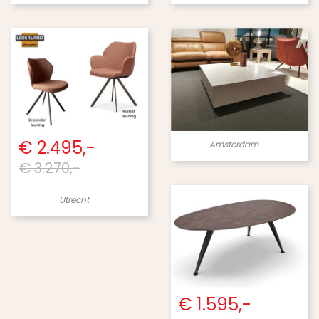
€ 2.495,-
Amsterdam
€ 3.270,-
Utrecht
€ 1.595,-