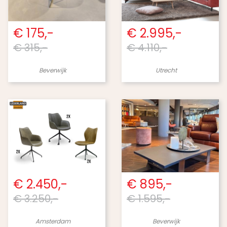
€ 175,-
€ 2.995,-
€ 315,-
€ 4.110,-
Beverwijk
Utrecht
€ 2.450,-
€ 895,-
€ 3.250,-
€ 1.595,-
Amsterdam
Beverwijk