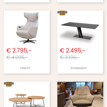
€ 2.795,-
€ 2.495,-
€ 4.095,-
€ 3.195,-
Utrecht
Amsterdam