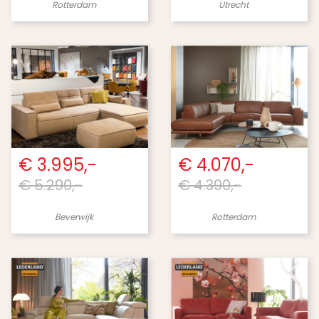
Rotterdam
Utrecht
€ 3.995,-
€ 4.070,-
€ 5.290,-
€ 4.390,-
Beverwijk
Rotterdam