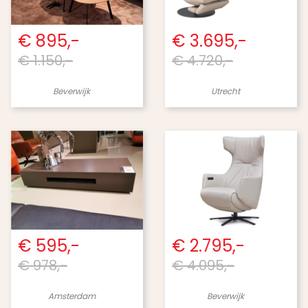
€ 895,-
€ 3.695,-
€ 1.150,-
€ 4.720,-
Beverwijk
Utrecht
€ 595,-
€ 2.795,-
€ 978,-
€ 4.095,-
Amsterdam
Beverwijk