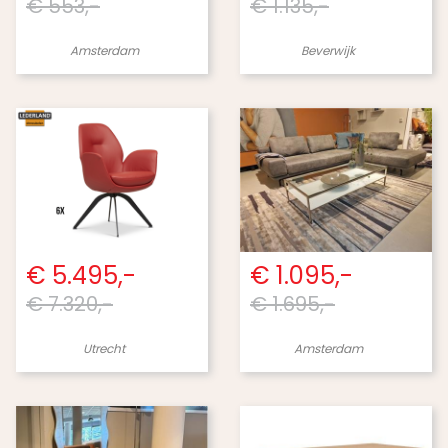
€ 553,-
€ 1.135,-
Amsterdam
Beverwijk
€ 5.495,-
€ 1.095,-
€ 7.320,-
€ 1.695,-
Utrecht
Amsterdam