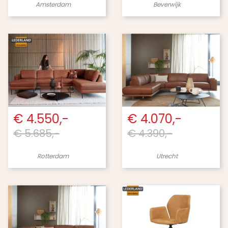
Amsterdam
Beverwijk
€ 4.550,-
€ 4.070,-
€ 5.685,-
€ 4.390,-
Rotterdam
Utrecht