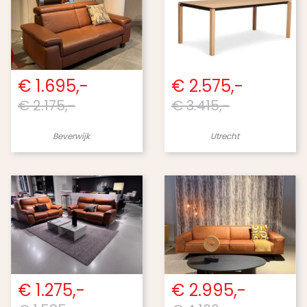
€ 1.695,-
€ 2.575,-
€ 2.175,-
€ 3.415,-
Beverwijk
Utrecht
€ 1.275,-
€ 2.995,-