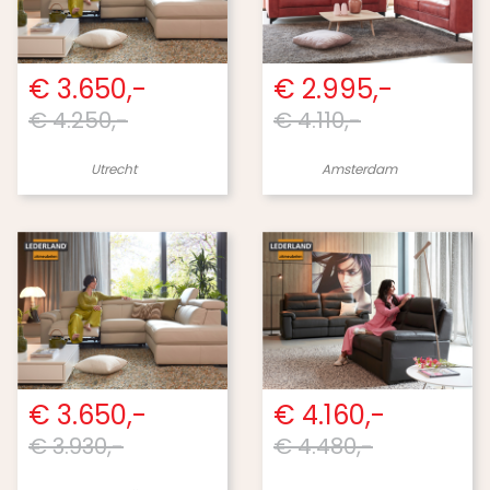
€ 3.650,-
€ 2.995,-
€ 4.250,-
€ 4.110,-
Utrecht
Amsterdam
€ 3.650,-
€ 4.160,-
€ 3.930,-
€ 4.480,-