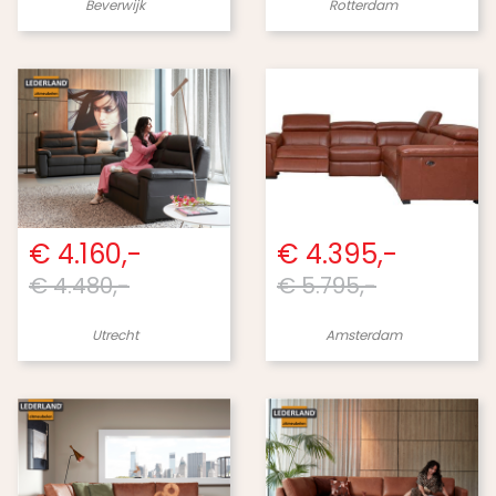
Beverwijk
Rotterdam
€ 4.160,-
€ 4.395,-
€ 4.480,-
€ 5.795,-
Utrecht
Amsterdam