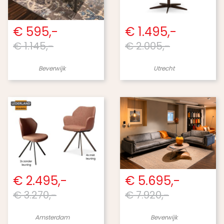
€ 595,-
€ 1.495,-
€ 1.145,-
€ 2.005,-
Beverwijk
Utrecht
€ 2.495,-
€ 5.695,-
€ 3.270,-
€ 7.920,-
Amsterdam
Beverwijk