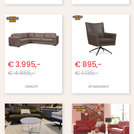
€ 3.995,-
€ 895,-
€ 4.855,-
€ 1.135,-
Utrecht
Amsterdam