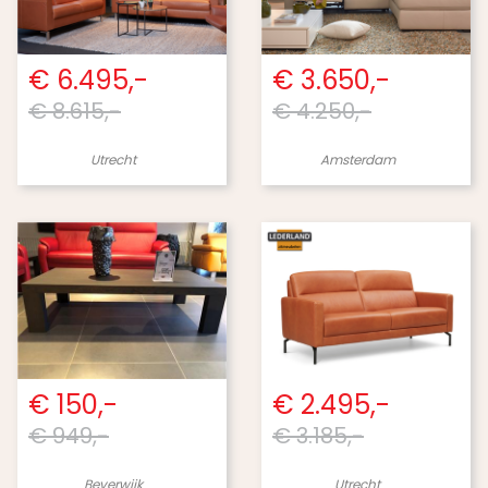
€ 6.495,-
€ 3.650,-
€ 8.615,-
€ 4.250,-
Utrecht
Amsterdam
€ 150,-
€ 2.495,-
€ 949,-
€ 3.185,-
Beverwijk
Utrecht