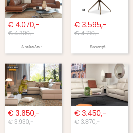
€ 4.070,-
€ 3.595,-
€ 4.390,-
€ 4.710,-
Amsterdam
Beverwijk
€ 3.650,-
€ 3.450,-
€ 3.930,-
€ 3.870,-