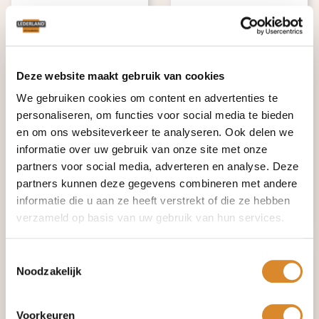
Deze website maakt gebruik van cookies
We gebruiken cookies om content en advertenties te
personaliseren, om functies voor social media te bieden
en om ons websiteverkeer te analyseren. Ook delen we
informatie over uw gebruik van onze site met onze
€ 295,-
€ 2.395,-
partners voor social media, adverteren en analyse. Deze
€ 655,-
€ 3.175,-
partners kunnen deze gegevens combineren met andere
informatie die u aan ze heeft verstrekt of die ze hebben
Beverwijk
Amsterdam
verzameld op basis van uw gebruik van hun services.
Toestemmingsselectie
Noodzakelijk
Voorkeuren